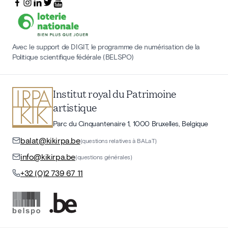
Avec le support de DIGIT, le programme de numérisation de la
Politique scientifique fédérale (BELSPO)
Institut royal du Patrimoine
artistique
Parc du Cinquantenaire 1, 1000 Bruxelles, Belgique
balat@kikirpa.be
(questions relatives à BALaT)
info@kikirpa.be
(questions générales)
+32 (0)2 739 67 11