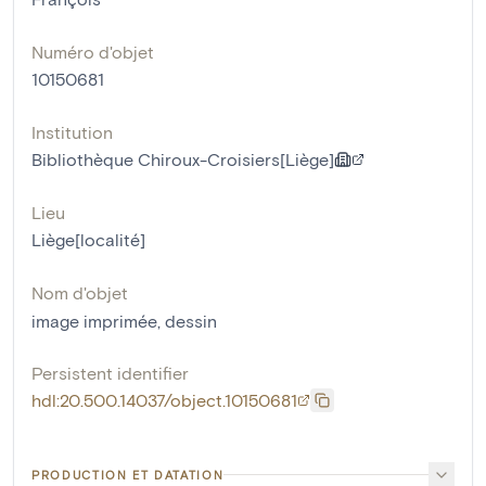
Numéro d'objet
10150681
Institution
Bibliothèque Chiroux-Croisiers[Liège]
Lieu
Liège[localité]
Nom d'objet
image imprimée
,
dessin
Persistent identifier
hdl:20.500.14037/object.10150681
PRODUCTION ET DATATION