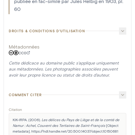
publiée en fac-similé par Jules Helbig en 1903, pl.
60
DROITS & CONDITIONS D'UTILISATION
Métadonnées
CC0
Cette dédicace au domaine public s'applique uniquement
aux métadonnées. Les photographies associées peuvent
avoir leur propre licence ou statut de droits d'auteur.
COMMENT CITER
Citation
KIK-IRPA. (2006). 
Les délices du Pays de Liège et de la comté de 
Namur : Achel, Couvent des Tertiaires de Saint-François
 [Object 
metadata]. https://hdl.handle.net/20.500.14037/object.10150681