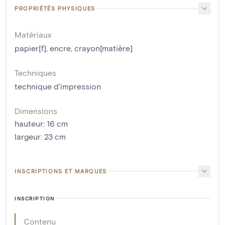
PROPRIÉTÉS PHYSIQUES
Matériaux
papier[f]
,
encre
,
crayon[matière]
Techniques
technique d'impression
Dimensions
hauteur
:
16
cm
largeur
:
23
cm
INSCRIPTIONS ET MARQUES
INSCRIPTION
Contenu