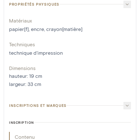
PROPRIÉTÉS PHYSIQUES
Matériaux
papier[f]
,
encre
,
crayon[matière]
Techniques
technique d'impression
Dimensions
hauteur
:
19
cm
largeur
:
33
cm
INSCRIPTIONS ET MARQUES
INSCRIPTION
Contenu