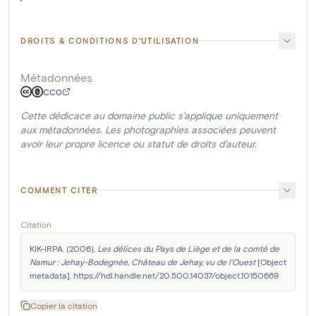
DROITS & CONDITIONS D'UTILISATION
Métadonnées
CC0
Cette dédicace au domaine public s'applique uniquement
aux métadonnées. Les photographies associées peuvent
avoir leur propre licence ou statut de droits d'auteur.
COMMENT CITER
Citation
KIK-IRPA. (2006). 
Les délices du Pays de Liège et de la comté de 
Namur : Jehay-Bodegnée, Château de Jehay, vu de l'Ouest
 [Object 
metadata]. https://hdl.handle.net/20.500.14037/object.10150669
Copier la citation