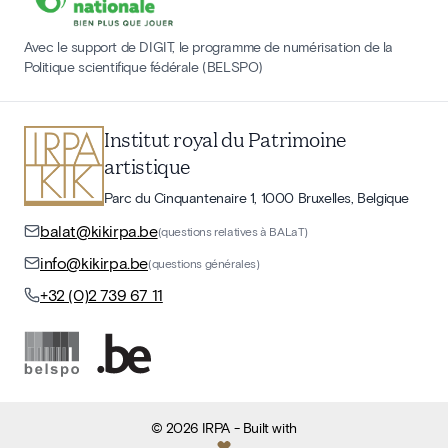
Avec le support de DIGIT, le programme de numérisation de la
Politique scientifique fédérale (BELSPO)
Institut royal du Patrimoine
artistique
Parc du Cinquantenaire 1, 1000 Bruxelles, Belgique
balat@kikirpa.be
(questions relatives à BALaT)
info@kikirpa.be
(questions générales)
+32 (0)2 739 67 11
©
2026
IRPA
- Built with