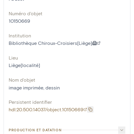
Numéro d'objet
10150669
Institution
Bibliothèque Chiroux-Croisiers[Liège]
Lieu
Liège[localité]
Nom d'objet
image imprimée
,
dessin
Persistent identifier
hdl:20.500.14037/object.10150669
PRODUCTION ET DATATION