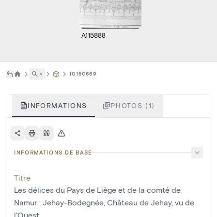
A115888
˅
10150669
INFORMATIONS
PHOTOS (1)
INFORMATIONS DE BASE
Titre
Les délices du Pays de Liège et de la comté de
Namur : Jehay-Bodegnée, Château de Jehay, vu de
l'Ouest