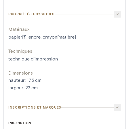
PROPRIÉTÉS PHYSIQUES
Matériaux
papier[f]
,
encre
,
crayon[matière]
Techniques
technique d'impression
Dimensions
hauteur
:
17.5
cm
largeur
:
23
cm
INSCRIPTIONS ET MARQUES
INSCRIPTION