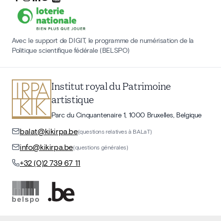
Avec le support de DIGIT, le programme de numérisation de la
Politique scientifique fédérale (BELSPO)
Institut royal du Patrimoine
artistique
Parc du Cinquantenaire 1, 1000 Bruxelles, Belgique
balat@kikirpa.be
(questions relatives à BALaT)
info@kikirpa.be
(questions générales)
+32 (0)2 739 67 11