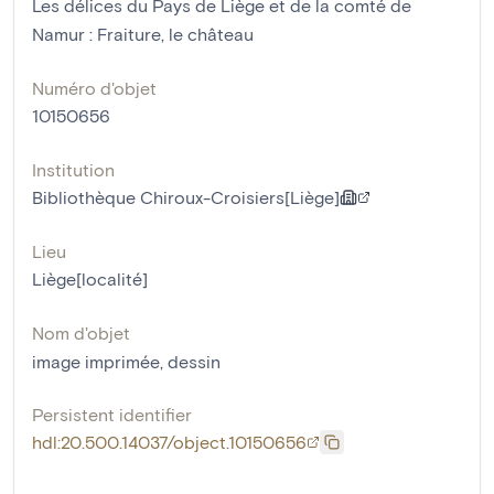
Les délices du Pays de Liège et de la comté de
Namur : Fraiture, le château
Numéro d'objet
10150656
Institution
Bibliothèque Chiroux-Croisiers[Liège]
Lieu
Liège[localité]
Nom d'objet
image imprimée
,
dessin
Persistent identifier
hdl:20.500.14037/object.10150656