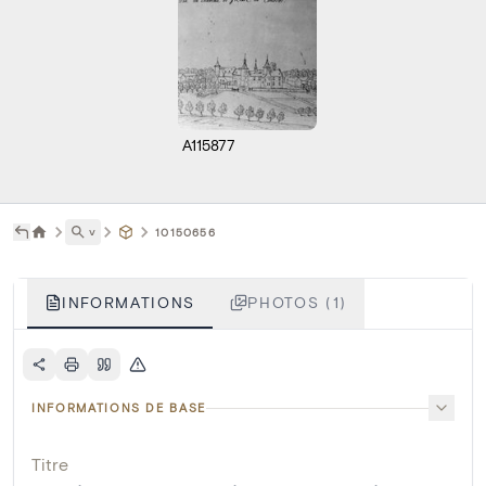
A115877
˅
10150656
INFORMATIONS
PHOTOS (1)
INFORMATIONS DE BASE
Titre