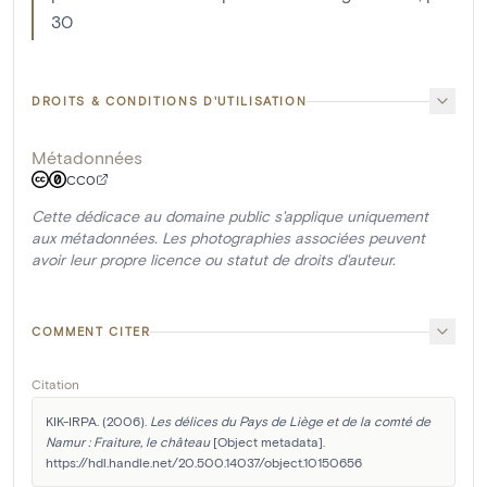
30
DROITS & CONDITIONS D'UTILISATION
Métadonnées
CC0
Cette dédicace au domaine public s'applique uniquement
aux métadonnées. Les photographies associées peuvent
avoir leur propre licence ou statut de droits d'auteur.
COMMENT CITER
Citation
KIK-IRPA. (2006). 
Les délices du Pays de Liège et de la comté de 
Namur : Fraiture, le château
 [Object metadata]. 
https://hdl.handle.net/20.500.14037/object.10150656