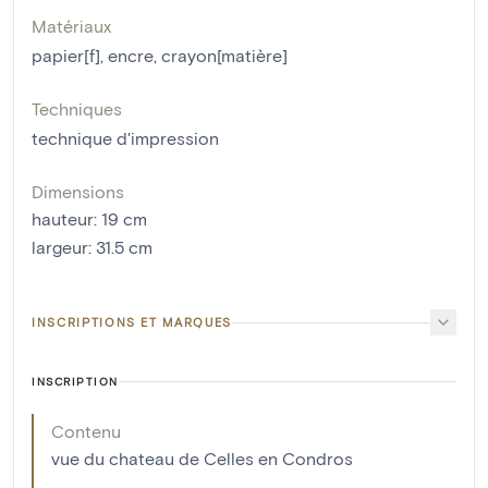
Matériaux
papier[f]
,
encre
,
crayon[matière]
Techniques
technique d'impression
Dimensions
hauteur
:
19
cm
largeur
:
31.5
cm
INSCRIPTIONS ET MARQUES
INSCRIPTION
Contenu
vue du chateau de Celles en Condros