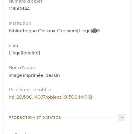
Numéro d'objet
10150644
Institution
Bibliothèque Chiroux-Croisiers[Liège]
Lieu
Liège[localité]
Nom d'objet
image imprimée
,
dessin
Persistent identifier
hdl:20.500.14037/object.10150644
PRODUCTION ET DATATION