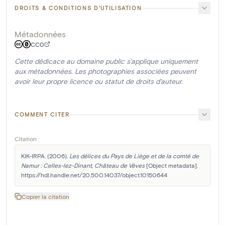
DROITS & CONDITIONS D'UTILISATION
Métadonnées
CC0
Cette dédicace au domaine public s'applique uniquement
aux métadonnées. Les photographies associées peuvent
avoir leur propre licence ou statut de droits d'auteur.
COMMENT CITER
Citation
KIK-IRPA. (2006). 
Les délices du Pays de Liège et de la comté de 
Namur : Celles-lez-Dinant, Château de Vèves
 [Object metadata]. 
https://hdl.handle.net/20.500.14037/object.10150644
Copier la citation