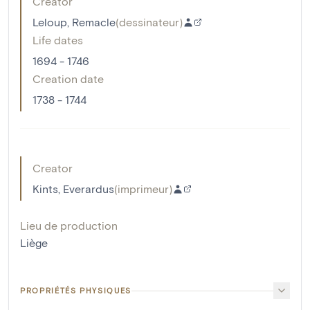
Creator
Leloup, Remacle
(
dessinateur
)
Life dates
1694 - 1746
Creation date
1738 - 1744
Creator
Kints, Everardus
(
imprimeur
)
Lieu de production
Liège
PROPRIÉTÉS PHYSIQUES