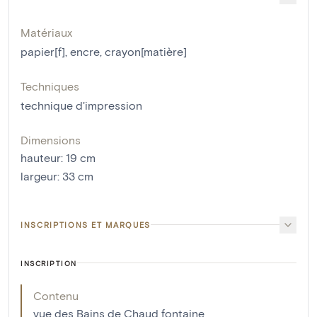
Matériaux
papier[f]
,
encre
,
crayon[matière]
Techniques
technique d'impression
Dimensions
hauteur
:
19
cm
largeur
:
33
cm
INSCRIPTIONS ET MARQUES
INSCRIPTION
Contenu
vue des Bains de Chaud fontaine