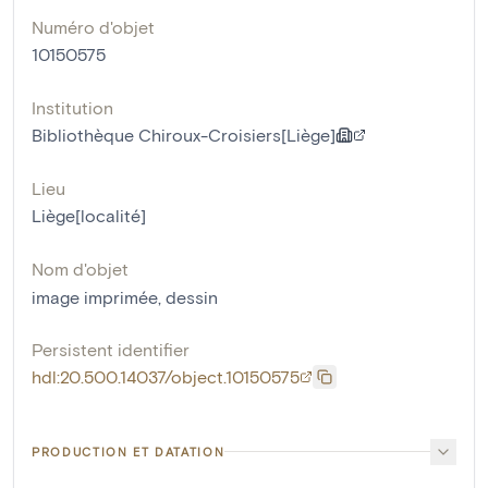
Numéro d'objet
10150575
Institution
Bibliothèque Chiroux-Croisiers[Liège]
Lieu
Liège[localité]
Nom d'objet
image imprimée
,
dessin
Persistent identifier
hdl:20.500.14037/object.10150575
PRODUCTION ET DATATION