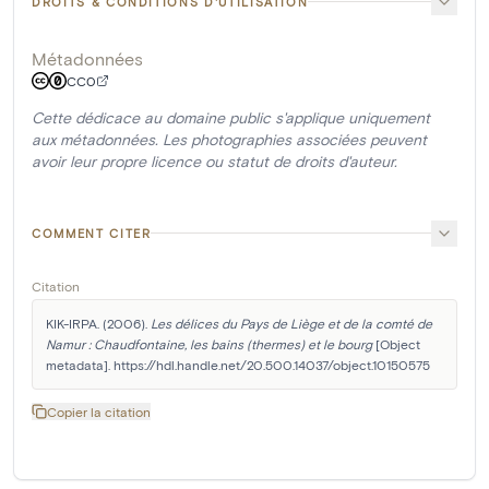
DROITS & CONDITIONS D'UTILISATION
Métadonnées
CC0
Cette dédicace au domaine public s'applique uniquement
aux métadonnées. Les photographies associées peuvent
avoir leur propre licence ou statut de droits d'auteur.
COMMENT CITER
Citation
KIK-IRPA. (2006). 
Les délices du Pays de Liège et de la comté de 
Namur : Chaudfontaine, les bains (thermes) et le bourg
 [Object 
metadata]. https://hdl.handle.net/20.500.14037/object.10150575
Copier la citation