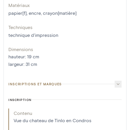
Matériaux
papier[f]
,
encre
,
crayon[matière]
Techniques
technique d'impression
Dimensions
hauteur
:
19
cm
largeur
:
31
cm
INSCRIPTIONS ET MARQUES
INSCRIPTION
Contenu
Vue du chateau de Tinlo en Condros