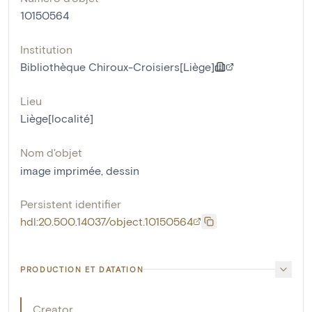
10150564
Institution
Bibliothèque Chiroux-Croisiers[Liège]
Lieu
Liège[localité]
Nom d'objet
image imprimée
,
dessin
Persistent identifier
hdl:20.500.14037/object.10150564
PRODUCTION ET DATATION
Creator