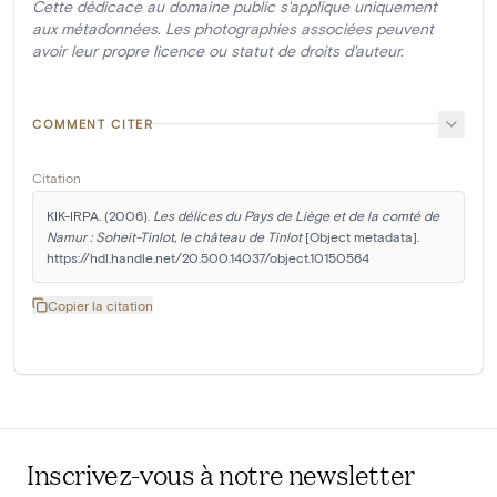
Cette dédicace au domaine public s'applique uniquement
aux métadonnées. Les photographies associées peuvent
avoir leur propre licence ou statut de droits d'auteur.
COMMENT CITER
Citation
KIK-IRPA. (2006). 
Les délices du Pays de Liège et de la comté de 
Namur : Soheit-Tinlot, le château de Tinlot
 [Object metadata]. 
https://hdl.handle.net/20.500.14037/object.10150564
Copier la citation
Inscrivez-vous à notre newsletter