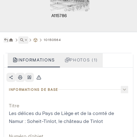
A115786
˅
10150564
INFORMATIONS
PHOTOS (1)
INFORMATIONS DE BASE
Titre
Les délices du Pays de Liège et de la comté de
Namur : Soheit-Tinlot, le château de Tinlot
Numéro d'objet