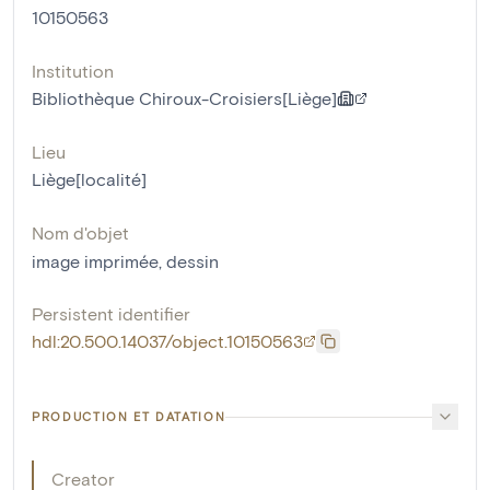
10150563
Institution
Bibliothèque Chiroux-Croisiers[Liège]
Lieu
Liège[localité]
Nom d'objet
image imprimée
,
dessin
Persistent identifier
hdl:20.500.14037/object.10150563
PRODUCTION ET DATATION
Creator