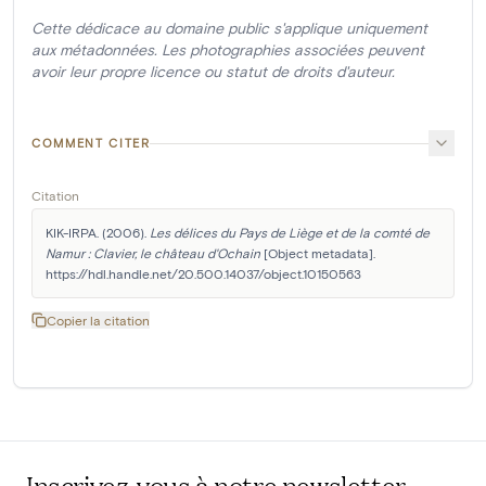
Cette dédicace au domaine public s'applique uniquement
aux métadonnées. Les photographies associées peuvent
avoir leur propre licence ou statut de droits d'auteur.
COMMENT CITER
Citation
KIK-IRPA. (2006). 
Les délices du Pays de Liège et de la comté de 
Namur : Clavier, le château d'Ochain
 [Object metadata]. 
https://hdl.handle.net/20.500.14037/object.10150563
Copier la citation
Inscrivez-vous à notre newsletter