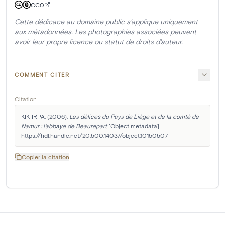
CC0
Cette dédicace au domaine public s'applique uniquement
aux métadonnées. Les photographies associées peuvent
avoir leur propre licence ou statut de droits d'auteur.
COMMENT CITER
Citation
KIK-IRPA. (2006). 
Les délices du Pays de Liège et de la comté de 
Namur : l'abbaye de Beaurepart
 [Object metadata]. 
https://hdl.handle.net/20.500.14037/object.10150507
Copier la citation