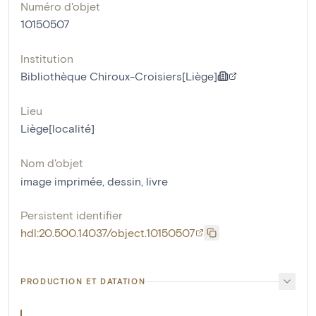
Numéro d'objet
10150507
Institution
Bibliothèque Chiroux-Croisiers[Liège]
Lieu
Liège[localité]
Nom d'objet
image imprimée
,
dessin
,
livre
Persistent identifier
hdl:20.500.14037/object.10150507
PRODUCTION ET DATATION