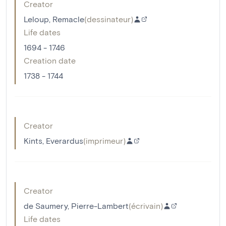
Creator
Leloup, Remacle
(
dessinateur
)
Life dates
1694 - 1746
Creation date
1738 - 1744
Creator
Kints, Everardus
(
imprimeur
)
Creator
de Saumery, Pierre-Lambert
(
écrivain
)
Life dates