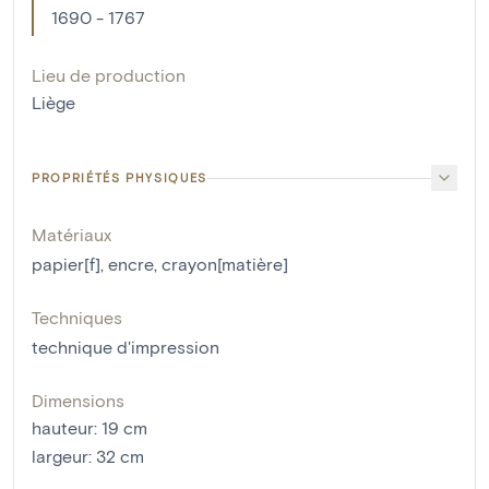
1690 - 1767
Lieu de production
Liège
PROPRIÉTÉS PHYSIQUES
Matériaux
papier[f]
,
encre
,
crayon[matière]
Techniques
technique d'impression
Dimensions
hauteur
:
19
cm
largeur
:
32
cm