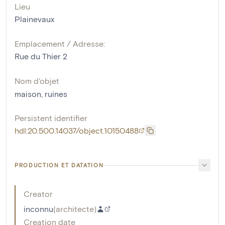
Lieu
Plainevaux
Emplacement / Adresse:
Rue du Thier 2
Nom d'objet
maison
,
ruines
Persistent identifier
hdl:20.500.14037/object.10150488
PRODUCTION ET DATATION
Creator
inconnu
(
architecte
)
Creation date