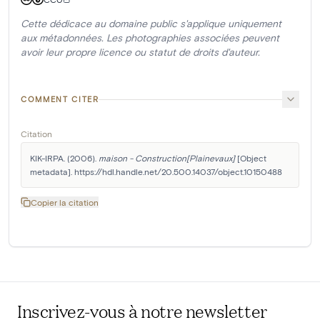
Cette dédicace au domaine public s'applique uniquement
aux métadonnées. Les photographies associées peuvent
avoir leur propre licence ou statut de droits d'auteur.
COMMENT CITER
Citation
KIK-IRPA. (2006). 
maison - Construction[Plainevaux]
 [Object 
metadata]. https://hdl.handle.net/20.500.14037/object.10150488
Copier la citation
Inscrivez-vous à notre newsletter