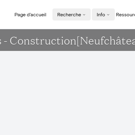
Page d'accueil
Recherche
Info
Ressourc
s - Construction[Neufchâte