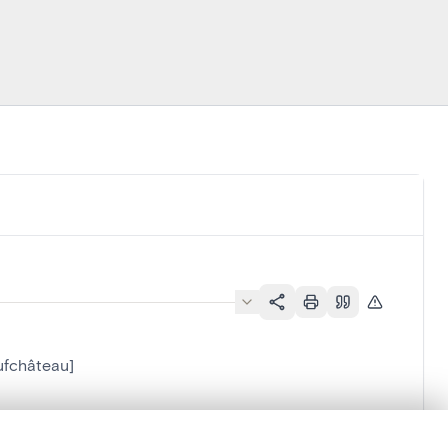
ufchâteau]