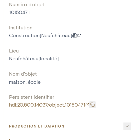
Numéro d'objet
10150471
Institution
Construction[Neufchâteau]
Lieu
Neufchâteau[localité]
Nom d'objet
maison
,
école
Persistent identifier
hdl:20.500.14037/object.10150471
PRODUCTION ET DATATION