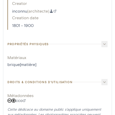
Creator
inconnu
(
architecte
)
Creation date
1801 - 1900
PROPRIÉTÉS PHYSIQUES
Matériaux
brique[matière]
DROITS & CONDITIONS D'UTILISATION
Métadonnées
CC0
Cette dédicace au domaine public s'applique uniquement
aux métadonnées. Les photographies associées peuvent