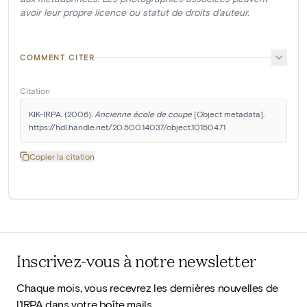
avoir leur propre licence ou statut de droits d'auteur.
COMMENT CITER
Citation
KIK-IRPA. (2006). 
Ancienne école de coupe
 [Object metadata]. 
https://hdl.handle.net/20.500.14037/object.10150471
Copier la citation
Inscrivez-vous à notre newsletter
Chaque mois, vous recevrez les dernières nouvelles de
l'IRPA dans votre boîte mails.