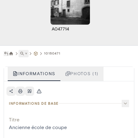
A047714
˅
10150471
INFORMATIONS
PHOTOS (1)
INFORMATIONS DE BASE
Titre
Ancienne école de coupe