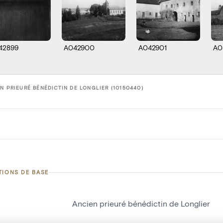
42899
A042900
A042901
A0
N PRIEURÉ BÉNÉDICTIN DE LONGLIER (10150440)
TIONS DE BASE
Ancien prieuré bénédictin de Longlier