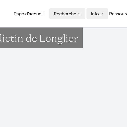
Page d'accueil
Recherche
Info
Ressourc
ictin de Longlier