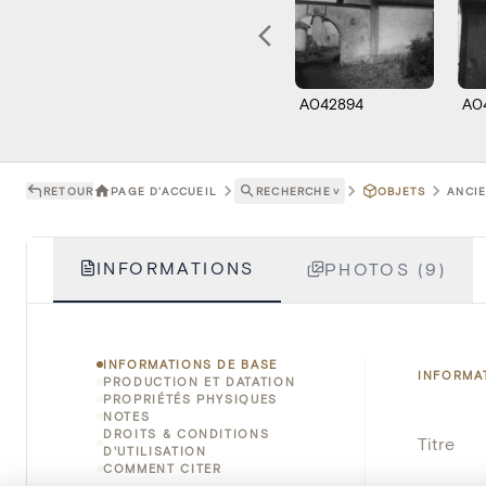
A042894
A0
RETOUR
PAGE D'ACCUEIL
RECHERCHE
˅
OBJETS
ANCIE
INFORMATIONS
PHOTOS (9)
INFORMATIONS DE BASE
INFORMA
PRODUCTION ET DATATION
PROPRIÉTÉS PHYSIQUES
NOTES
DROITS & CONDITIONS
Titre
D'UTILISATION
COMMENT CITER