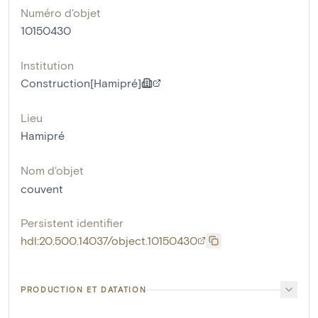
Numéro d'objet
10150430
Institution
Construction[Hamipré]
Lieu
Hamipré
Nom d'objet
couvent
Persistent identifier
hdl:20.500.14037/object.10150430
PRODUCTION ET DATATION