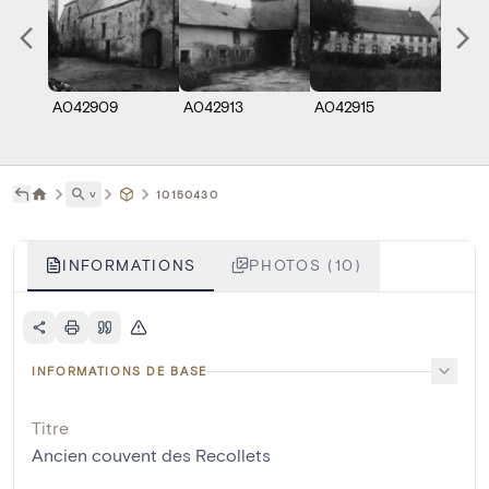
A042909
A042913
A042915
A0491
˅
10150430
INFORMATIONS
PHOTOS (10)
INFORMATIONS DE BASE
Titre
Ancien couvent des Recollets