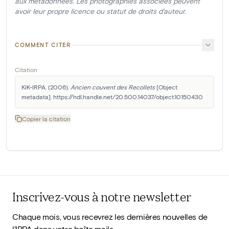
aux métadonnées. Les photographies associées peuvent
avoir leur propre licence ou statut de droits d'auteur.
COMMENT CITER
Citation
KIK-IRPA. (2006). 
Ancien couvent des Recollets
 [Object 
metadata]. https://hdl.handle.net/20.500.14037/object.10150430
Copier la citation
Inscrivez-vous à notre newsletter
Chaque mois, vous recevrez les dernières nouvelles de
l'IRPA dans votre boîte mails.