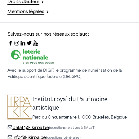
Droits d'auteur
Mentions légales
Suivez-nous sur nos réseaux sociaux :
Avec le support de DIGIT, le programme de numérisation de la
Politique scientifique fédérale (BELSPO)
Institut royal du Patrimoine
artistique
Parc du Cinquantenaire 1, 1000 Bruxelles, Belgique
balat@kikirpa.be
(questions relatives à BALaT)
info@kikirpa.be
(questions générales)