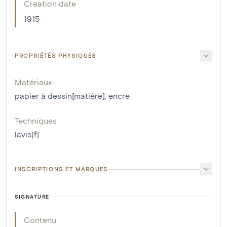
Creation date
1915
PROPRIÉTÉS PHYSIQUES
Matériaux
papier à dessin[matière]
,
encre
Techniques
lavis[f]
INSCRIPTIONS ET MARQUES
SIGNATURE
Contenu