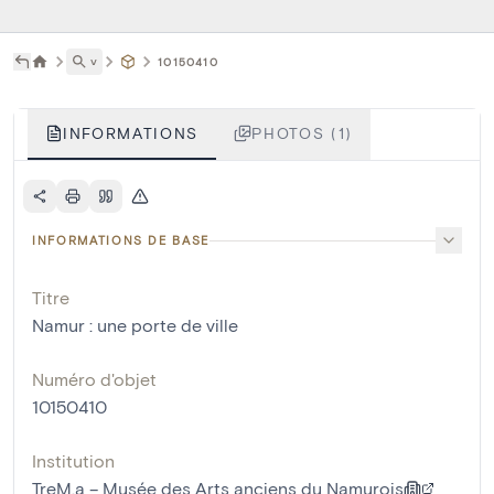
˅
10150410
INFORMATIONS
PHOTOS (1)
INFORMATIONS DE BASE
Titre
Namur : une porte de ville
Numéro d'objet
10150410
Institution
TreM.a – Musée des Arts anciens du Namurois