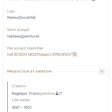
Lieu
Namur[localité]
Nom d'objet
tableau[peinture]
Persistent identifier
hdl:20.500.14037/object.10150410
PRODUCTION ET DATATION
Creator
Kegeljan, Franz
(
peintre
)
Life dates
1847 - 1921