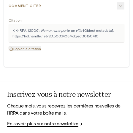
COMMENT CITER
Citation
KIK-IRPA. (2006). 
Namur : une porte de ville
 [Object metadata]. 
https://hdl.handle.net/20.500.14037/object.10150410
Copier la citation
Inscrivez-vous à notre newsletter
Chaque mois, vous recevrez les dernières nouvelles de
l'IRPA dans votre boîte mails.
En savoir plus sur notre newsletter