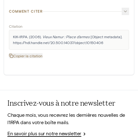
COMMENT CITER
Citation
KIK-IRPA. (2006). 
Vieux Namur : Place d'armes
 [Object metadata]. 
https://hdl.handle.net/20.500.14037/object.10150406
Copier la citation
Inscrivez-vous à notre newsletter
Chaque mois, vous recevrez les dernières nouvelles de
l'IRPA dans votre boîte mails.
En savoir plus sur notre newsletter