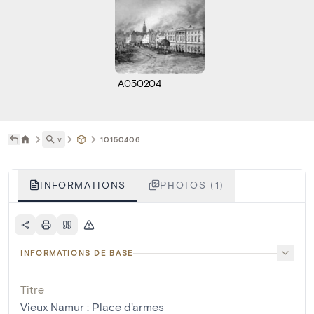
A050204
˅
10150406
INFORMATIONS
PHOTOS (1)
INFORMATIONS DE BASE
Titre
Vieux Namur : Place d'armes