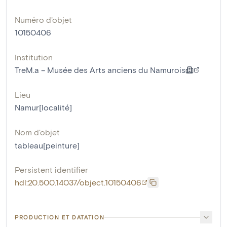
Numéro d'objet
10150406
Institution
TreM.a – Musée des Arts anciens du Namurois
Lieu
Namur[localité]
Nom d'objet
tableau[peinture]
Persistent identifier
hdl:20.500.14037/object.10150406
PRODUCTION ET DATATION