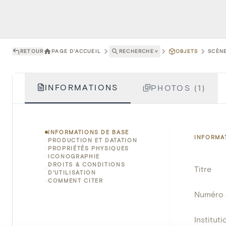
RETOUR
PAGE D'ACCUEIL
RECHERCHE
˅
OBJETS
SCÈNE
INFORMATIONS
PHOTOS (1)
INFORMATIONS DE BASE
INFORMA
PRODUCTION ET DATATION
PROPRIÉTÉS PHYSIQUES
ICONOGRAPHIE
DROITS & CONDITIONS
Titre
D'UTILISATION
COMMENT CITER
Numéro 
Instituti