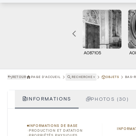
A087105
A0
RETOUR
PAGE D'ACCUEIL
RECHERCHE
˅
OBJETS
BAS-R
INFORMATIONS
PHOTOS (30)
INFORMATIONS DE BASE
INFORMA
PRODUCTION ET DATATION
PROPRIÉTÉS PHYSIQUES