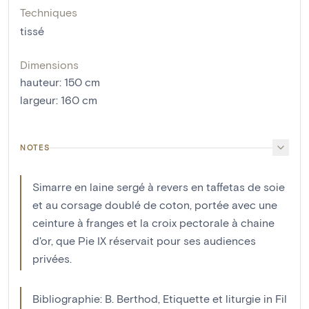
Techniques
tissé
Dimensions
hauteur
:
150
cm
largeur
:
160
cm
NOTES
Simarre en laine sergé à revers en taffetas de soie
et au corsage doublé de coton, portée avec une
ceinture à franges et la croix pectorale à chaine
d'or, que Pie IX réservait pour ses audiences
privées.
Bibliographie: B. Berthod, Etiquette et liturgie in Fil