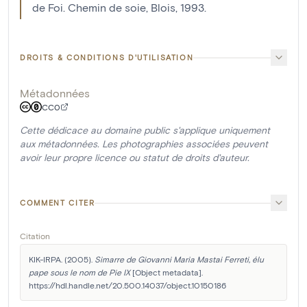
de Foi. Chemin de soie, Blois, 1993.
DROITS & CONDITIONS D'UTILISATION
Métadonnées
CC0
Cette dédicace au domaine public s'applique uniquement
aux métadonnées. Les photographies associées peuvent
avoir leur propre licence ou statut de droits d'auteur.
COMMENT CITER
Citation
KIK-IRPA. (2005). 
Simarre de Giovanni Maria Mastai Ferreti, élu 
pape sous le nom de Pie IX
 [Object metadata]. 
https://hdl.handle.net/20.500.14037/object.10150186