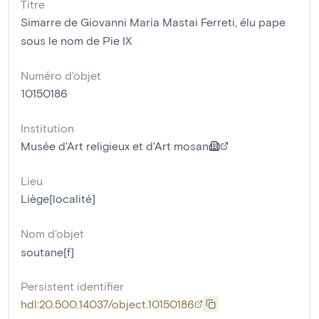
Titre
Simarre de Giovanni Maria Mastai Ferreti, élu pape
sous le nom de Pie IX
Numéro d'objet
10150186
Institution
Musée d'Art religieux et d'Art mosan
Lieu
Liège[localité]
Nom d'objet
soutane[f]
Persistent identifier
hdl:20.500.14037/object.10150186