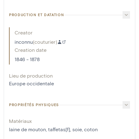
PRODUCTION ET DATATION
Creator
inconnu
(
couturier
)
Creation date
1846 - 1878
Lieu de production
Europe occidentale
PROPRIÉTÉS PHYSIQUES
Matériaux
laine de mouton
,
taffetas[f]
,
soie
,
coton