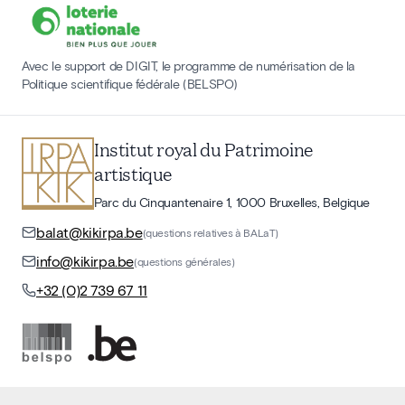
Avec le support de DIGIT, le programme de numérisation de la
Politique scientifique fédérale (BELSPO)
Institut royal du Patrimoine
artistique
Parc du Cinquantenaire 1, 1000 Bruxelles, Belgique
balat@kikirpa.be
(questions relatives à BALaT)
info@kikirpa.be
(questions générales)
+32 (0)2 739 67 11