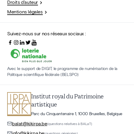
Droits d'auteur
Mentions légales
Suivez-nous sur nos réseaux sociaux :
Avec le support de DIGIT, le programme de numérisation de la
Politique scientifique fédérale (BELSPO)
Institut royal du Patrimoine
artistique
Parc du Cinquantenaire 1, 1000 Bruxelles, Belgique
balat@kikirpa.be
(questions relatives à BALaT)
info@kikirpa.be
(questions générales)