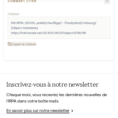
COMMENT CITER
Citation
KIK-IRPA. (2005). 
poêle[chauffage] - Presbytère[Limbourg]
[Object metadata]. 
https://hdl.handle.net/20.500.14037/object.10150161
Copier la citation
Inscrivez-vous à notre newsletter
Chaque mois, vous recevrez les dernières nouvelles de
l'IRPA dans votre boîte mails.
En savoir plus sur notre newsletter