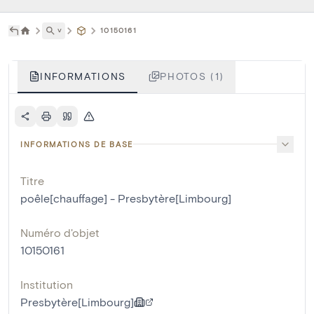
˅
10150161
INFORMATIONS
PHOTOS (1)
INFORMATIONS DE BASE
Titre
poêle[chauffage] - Presbytère[Limbourg]
Numéro d'objet
10150161
Institution
Presbytère[Limbourg]