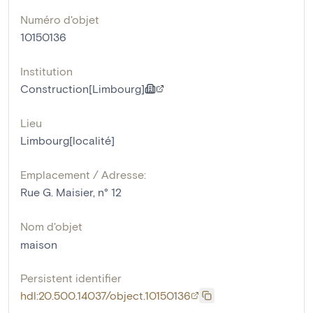
Numéro d'objet
10150136
Institution
Construction[Limbourg]
Lieu
Limbourg[localité]
Emplacement / Adresse:
Rue G. Maisier, n° 12
Nom d'objet
maison
Persistent identifier
hdl:20.500.14037/object.10150136