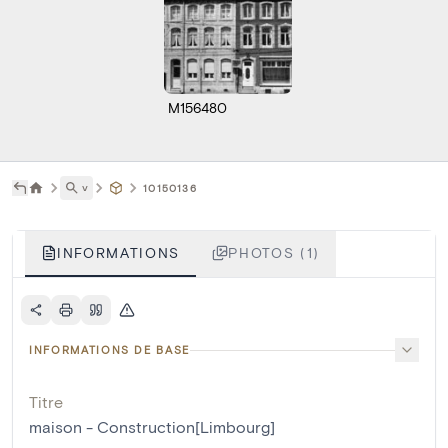
M156480
˅
10150136
INFORMATIONS
PHOTOS (1)
INFORMATIONS DE BASE
Titre
maison - Construction[Limbourg]