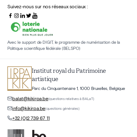
Suivez-nous sur nos réseaux sociaux :
Avec le support de DIGIT, le programme de numérisation de la
Politique scientifique fédérale (BELSPO)
Institut royal du Patrimoine
artistique
Parc du Cinquantenaire 1, 1000 Bruxelles, Belgique
balat@kikirpa.be
(questions relatives à BALaT)
info@kikirpa.be
(questions générales)
+32 (0)2 739 67 11