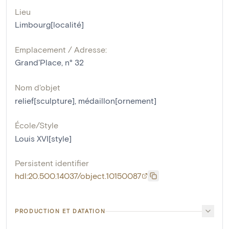
Lieu
Limbourg[localité]
Emplacement / Adresse:
Grand'Place, n° 32
Nom d'objet
relief[sculpture]
,
médaillon[ornement]
École/Style
Louis XVI[style]
Persistent identifier
hdl:20.500.14037/object.10150087
PRODUCTION ET DATATION