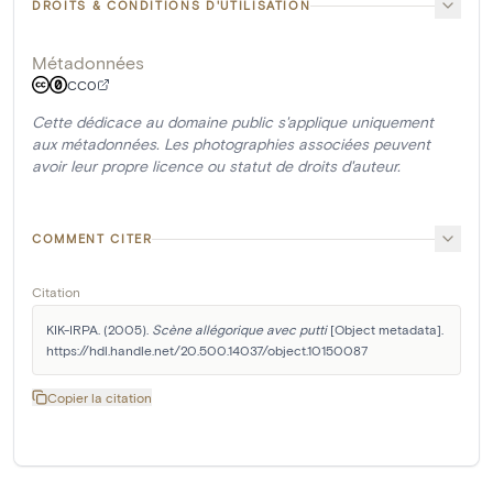
DROITS & CONDITIONS D'UTILISATION
Métadonnées
CC0
Cette dédicace au domaine public s'applique uniquement
aux métadonnées. Les photographies associées peuvent
avoir leur propre licence ou statut de droits d'auteur.
COMMENT CITER
Citation
KIK-IRPA. (2005). 
Scène allégorique avec putti
 [Object metadata]. 
https://hdl.handle.net/20.500.14037/object.10150087
Copier la citation