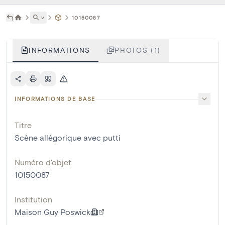
˅
10150087
INFORMATIONS
PHOTOS (1)
INFORMATIONS DE BASE
Titre
Scène allégorique avec putti
Numéro d'objet
10150087
Institution
Maison Guy Poswick