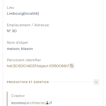
Lieu
Limbourg[localité]
Emplacement / Adresse:
N° 30
Nom d'objet
maison
,
blason
Persistent identifier
hdl:20.500.14037/object.10150069
PRODUCTION ET DATATION
Creator
inconnu
(
architecte
)