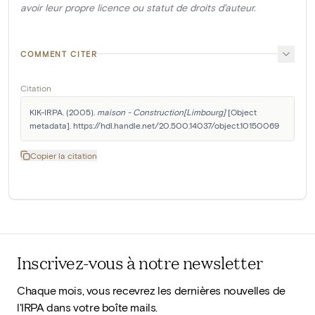
avoir leur propre licence ou statut de droits d'auteur.
COMMENT CITER
Citation
KIK-IRPA. (2005). 
maison - Construction[Limbourg]
 [Object 
metadata]. https://hdl.handle.net/20.500.14037/object.10150069
Copier la citation
Inscrivez-vous à notre newsletter
Chaque mois, vous recevrez les dernières nouvelles de
l'IRPA dans votre boîte mails.