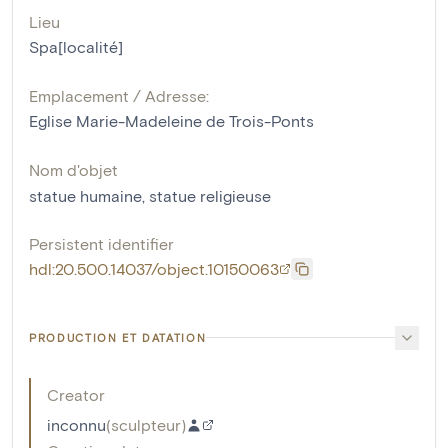
Lieu
Spa[localité]
Emplacement / Adresse:
Eglise Marie-Madeleine de Trois-Ponts
Nom d'objet
statue humaine
,
statue religieuse
Persistent identifier
hdl:20.500.14037/object.10150063
PRODUCTION ET DATATION
Creator
inconnu
(
sculpteur
)