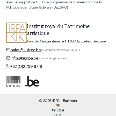
Avec le support de DIGIT, le programme de numérisation de la
Politique scientifique fédérale (BELSPO)
Institut royal du Patrimoine
artistique
Parc du Cinquantenaire 1, 1000 Bruxelles, Belgique
balat@kikirpa.be
(questions relatives à BALaT)
info@kikirpa.be
(questions générales)
+32 (0)2 739 67 11
©
2026
IRPA
- Built with
by
IRPA
v
1.05