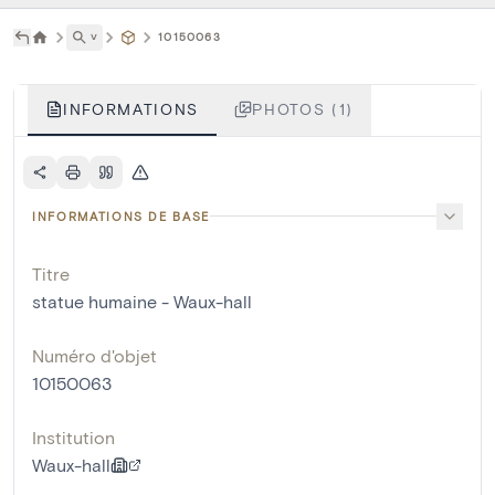
˅
10150063
INFORMATIONS
PHOTOS (1)
INFORMATIONS DE BASE
Titre
statue humaine - Waux-hall
Numéro d'objet
10150063
Institution
Waux-hall