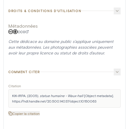
DROITS & CONDITIONS D'UTILISATION
Métadonnées
CC0
Cette dédicace au domaine public s'applique uniquement
aux métadonnées. Les photographies associées peuvent
avoir leur propre licence ou statut de droits d'auteur.
COMMENT CITER
Citation
KIK-IRPA. (2005). 
statue humaine - Waux-hall
 [Object metadata]. 
https://hdl.handle.net/20.500.14037/object.10150063
Copier la citation