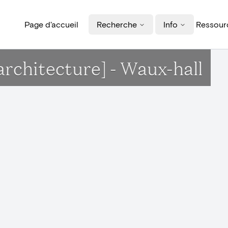
Page d'accueil
Recherche
Info
Ressourc
rchitecture] - Waux-hall