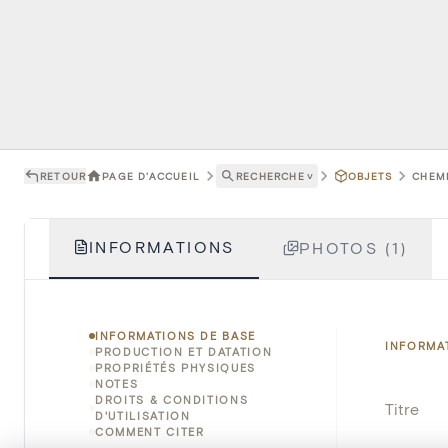
RETOUR
PAGE D'ACCUEIL
RECHERCHE
˅
OBJETS
CHEMI
INFORMATIONS
PHOTOS (1)
INFORMATIONS DE BASE
INFORMA
PRODUCTION ET DATATION
PROPRIÉTÉS PHYSIQUES
NOTES
DROITS & CONDITIONS
Titre
D'UTILISATION
COMMENT CITER