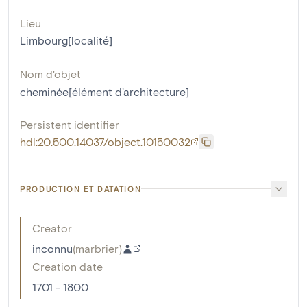
Lieu
Limbourg[localité]
Nom d'objet
cheminée[élément d'architecture]
Persistent identifier
hdl:20.500.14037/object.10150032
PRODUCTION ET DATATION
Creator
inconnu
(
marbrier
)
Creation date
1701 - 1800