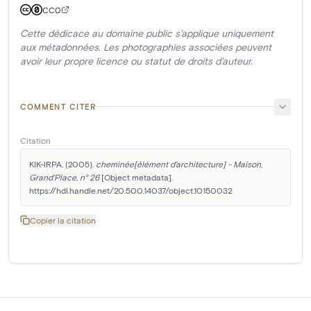
CC0
Cette dédicace au domaine public s'applique uniquement
aux métadonnées. Les photographies associées peuvent
avoir leur propre licence ou statut de droits d'auteur.
COMMENT CITER
Citation
KIK-IRPA. (2005). 
cheminée[élément d'architecture] - Maison, 
Grand'Place, n° 26
 [Object metadata]. 
https://hdl.handle.net/20.500.14037/object.10150032
Copier la citation