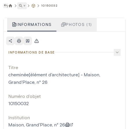
˅
10150032
INFORMATIONS
PHOTOS (1)
INFORMATIONS DE BASE
Titre
cheminée[élément d'architecture] - Maison,
Grand'Place, n° 26
Numéro d'objet
10150032
Institution
Maison, Grand'Place, n° 26