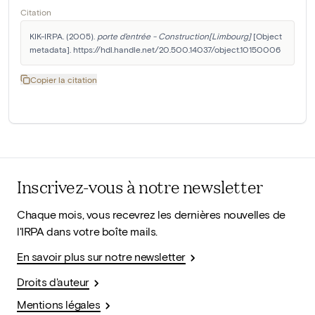
Citation
KIK-IRPA. (2005). 
porte d'entrée - Construction[Limbourg]
 [Object 
metadata]. https://hdl.handle.net/20.500.14037/object.10150006
Copier la citation
Inscrivez-vous à notre newsletter
Chaque mois, vous recevrez les dernières nouvelles de
l'IRPA dans votre boîte mails.
En savoir plus sur notre newsletter
Droits d'auteur
Mentions légales