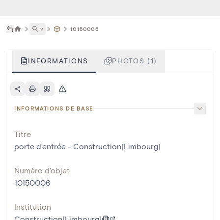
˅
10150006
INFORMATIONS
PHOTOS (1)
INFORMATIONS DE BASE
Titre
porte d'entrée - Construction[Limbourg]
Numéro d'objet
10150006
Institution
Construction[Limbourg]