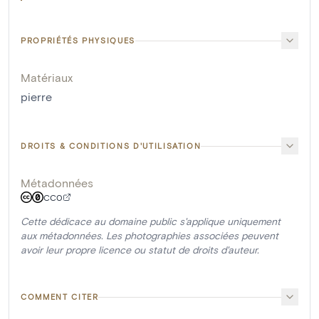
PROPRIÉTÉS PHYSIQUES
Matériaux
pierre
DROITS & CONDITIONS D'UTILISATION
Métadonnées
CC0
Cette dédicace au domaine public s'applique uniquement
aux métadonnées. Les photographies associées peuvent
avoir leur propre licence ou statut de droits d'auteur.
COMMENT CITER