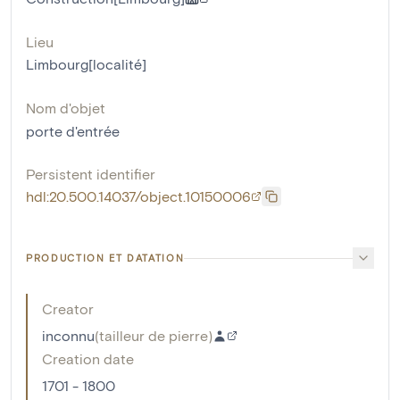
Lieu
Limbourg[localité]
Nom d'objet
porte d'entrée
Persistent identifier
hdl:20.500.14037/object.10150006
PRODUCTION ET DATATION
Creator
inconnu
(
tailleur de pierre
)
Creation date
1701 - 1800