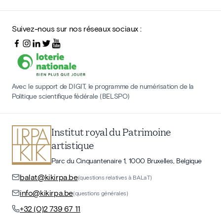
Suivez-nous sur nos réseaux sociaux :
Avec le support de DIGIT, le programme de numérisation de la
Politique scientifique fédérale (BELSPO)
Institut royal du Patrimoine
artistique
Parc du Cinquantenaire 1, 1000 Bruxelles, Belgique
balat@kikirpa.be
(questions relatives à BALaT)
info@kikirpa.be
(questions générales)
+32 (0)2 739 67 11