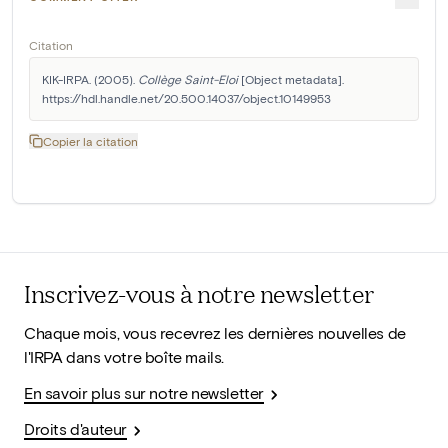
Citation
KIK-IRPA. (2005). 
Collège Saint-Eloi
 [Object metadata]. 
https://hdl.handle.net/20.500.14037/object.10149953
Copier la citation
Inscrivez-vous à notre newsletter
Chaque mois, vous recevrez les dernières nouvelles de
l'IRPA dans votre boîte mails.
En savoir plus sur notre newsletter
Droits d'auteur