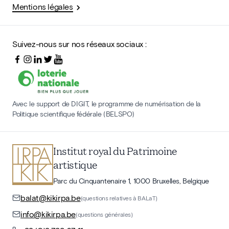
Mentions légales
Suivez-nous sur nos réseaux sociaux :
Avec le support de DIGIT, le programme de numérisation de la
Politique scientifique fédérale (BELSPO)
Institut royal du Patrimoine
artistique
Parc du Cinquantenaire 1, 1000 Bruxelles, Belgique
balat@kikirpa.be
(questions relatives à BALaT)
info@kikirpa.be
(questions générales)