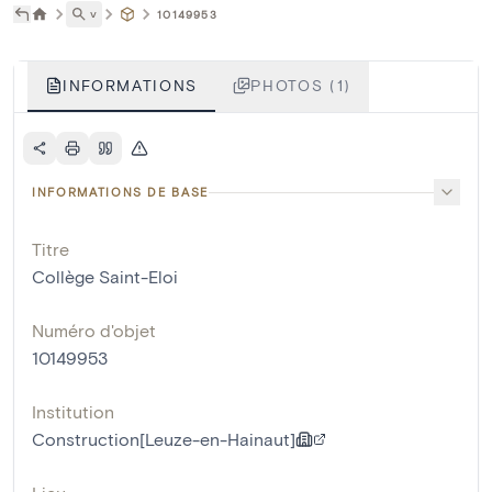
˅
10149953
INFORMATIONS
PHOTOS (1)
INFORMATIONS DE BASE
Titre
Collège Saint-Eloi
Numéro d'objet
10149953
Institution
Construction[Leuze-en-Hainaut]