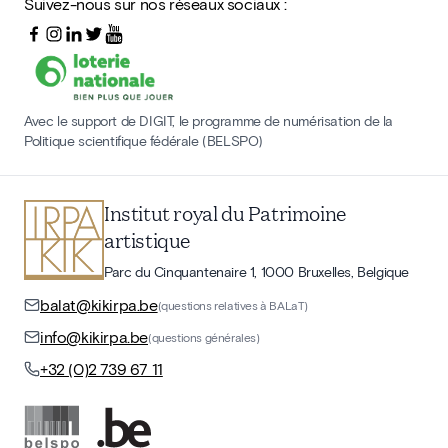
Suivez-nous sur nos réseaux sociaux :
Avec le support de DIGIT, le programme de numérisation de la
Politique scientifique fédérale (BELSPO)
Institut royal du Patrimoine
artistique
Parc du Cinquantenaire 1, 1000 Bruxelles, Belgique
balat@kikirpa.be
(questions relatives à BALaT)
info@kikirpa.be
(questions générales)
+32 (0)2 739 67 11