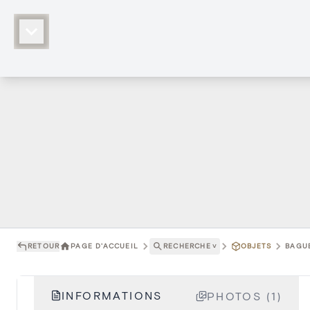
RETOUR
PAGE D'ACCUEIL
RECHERCHE
˅
OBJETS
BAGUE
INFORMATIONS
PHOTOS (1)