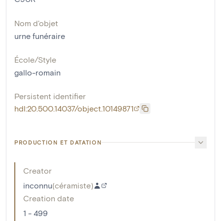
Nom d'objet
urne funéraire
École/Style
gallo-romain
Persistent identifier
hdl:20.500.14037/object.10149871
PRODUCTION ET DATATION
Creator
inconnu
(
céramiste
)
Creation date
1 - 499