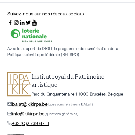
Suivez-nous sur nos réseaux sociaux :
Avec le support de DIGIT, le programme de numérisation de la
Politique scientifique fédérale (BELSPO)
Institut royal du Patrimoine
artistique
Parc du Cinquantenaire 1, 1000 Bruxelles, Belgique
balat@kikirpa.be
(questions relatives à BALaT)
info@kikirpa.be
(questions générales)
+32 (0)2 739 67 11