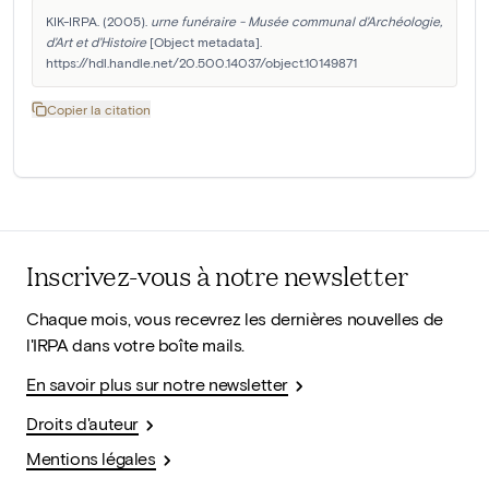
KIK-IRPA. (2005). 
urne funéraire - Musée communal d'Archéologie, 
d'Art et d'Histoire
 [Object metadata]. 
https://hdl.handle.net/20.500.14037/object.10149871
Copier la citation
Inscrivez-vous à notre newsletter
Chaque mois, vous recevrez les dernières nouvelles de
l'IRPA dans votre boîte mails.
En savoir plus sur notre newsletter
Droits d'auteur
Mentions légales