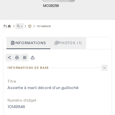
M038259
˅
10149846
INFORMATIONS
PHOTOS (1)
INFORMATIONS DE BASE
Titre
Assiette à marli décoré d'un guilloché
Numéro d'objet
10149846