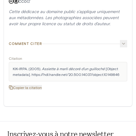
CC0
Cette dédicace au domaine public s'applique uniquement
aux métadonnées. Les photographies associées peuvent
avoir leur propre licence ou statut de droits d'auteur.
COMMENT CITER
Citation
KIK-IRPA. (2005). 
Assiette à marli décoré d'un guilloché
 [Object 
metadata]. https://hdl.handle.net/20.500.14037/object.10149846
Copier la citation
Inscrivez-vous à notre newsletter