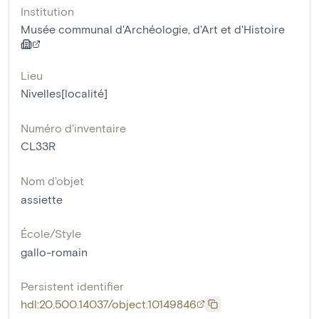
Institution
Musée communal d'Archéologie, d'Art et d'Histoire
Lieu
Nivelles[localité]
Numéro d'inventaire
CL33R
Nom d'objet
assiette
École/Style
gallo-romain
Persistent identifier
hdl:20.500.14037/object.10149846