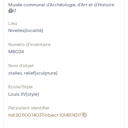
Musée communal d'Archéologie, d'Art et d'Histoire
Lieu
Nivelles[localité]
Numéro d'inventaire
MBO24
Nom d'objet
stalles
,
relief[sculpture]
École/Style
Louis XV[style]
Persistent identifier
hdl:20.500.14037/object.10149742