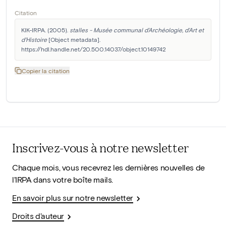
Citation
KIK-IRPA. (2005). 
stalles - Musée communal d'Archéologie, d'Art et 
d'Histoire
 [Object metadata]. 
https://hdl.handle.net/20.500.14037/object.10149742
Copier la citation
Inscrivez-vous à notre newsletter
Chaque mois, vous recevrez les dernières nouvelles de
l'IRPA dans votre boîte mails.
En savoir plus sur notre newsletter
Droits d'auteur