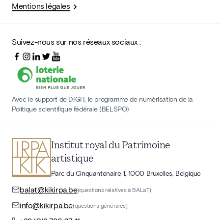
Mentions légales
Suivez-nous sur nos réseaux sociaux :
Avec le support de DIGIT, le programme de numérisation de la
Politique scientifique fédérale (BELSPO)
Institut royal du Patrimoine
artistique
Parc du Cinquantenaire 1, 1000 Bruxelles, Belgique
balat@kikirpa.be
(questions relatives à BALaT)
info@kikirpa.be
(questions générales)