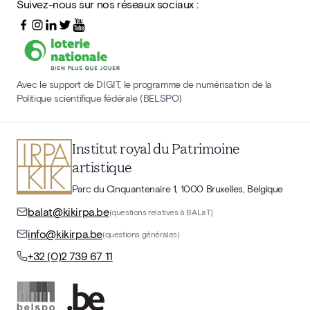
Suivez-nous sur nos réseaux sociaux :
Avec le support de DIGIT, le programme de numérisation de la
Politique scientifique fédérale (BELSPO)
Institut royal du Patrimoine
artistique
Parc du Cinquantenaire 1, 1000 Bruxelles, Belgique
balat@kikirpa.be
(questions relatives à BALaT)
info@kikirpa.be
(questions générales)
+32 (0)2 739 67 11