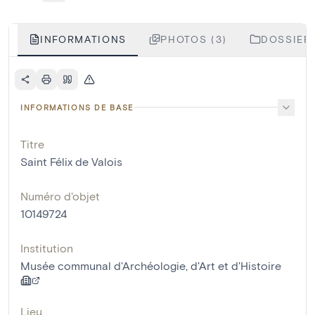
INFORMATIONS
PHOTOS (3)
DOSSIERS
INFORMATIONS DE BASE
Titre
Saint Félix de Valois
Numéro d'objet
10149724
Institution
Musée communal d'Archéologie, d'Art et d'Histoire
Lieu