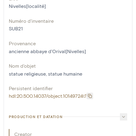
Nivelles[localité]
Numéro d'inventaire
SUB21
Provenance
ancienne abbaye d'Orival[Nivelles]
Nom d'objet
statue religieuse
,
statue humaine
Persistent identifier
hdl:20.500.14037/object.10149724
PRODUCTION ET DATATION
Creator