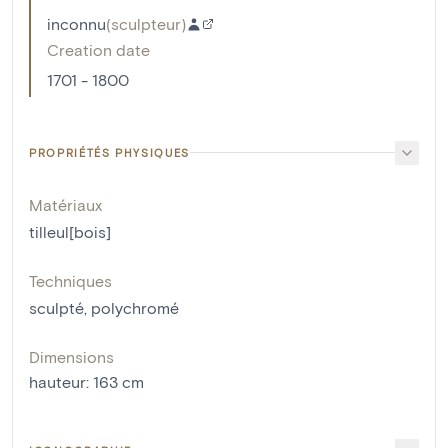
inconnu
(
sculpteur
)
Creation date
1701 - 1800
PROPRIÉTÉS PHYSIQUES
Matériaux
tilleul[bois]
Techniques
sculpté
,
polychromé
Dimensions
hauteur
:
163
cm