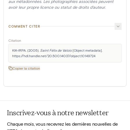
aux métadonnées. Les photographies associées peuvent
avoir leur propre licence ou statut de droits d'auteur.
COMMENT CITER
Citation
KIK-IRPA. (2005). 
Saint Félix de Valois
 [Object metadata]. 
https://hdl.handle.net/20.500.14037/object.10149724
Copier la citation
Inscrivez-vous à notre newsletter
Chaque mois, vous recevrez les dernières nouvelles de