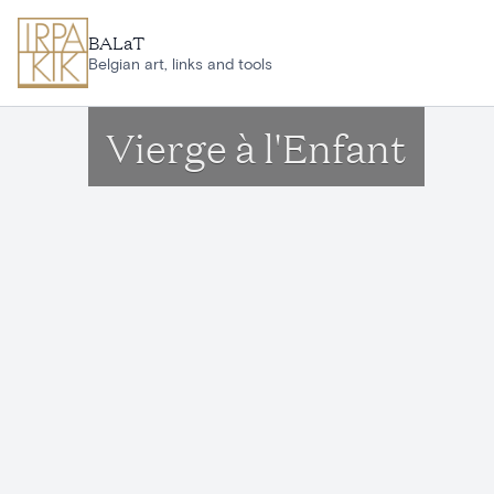
Aller au contenu principal
BALaT
Belgian art, links and tools
Vierge à l'Enfant