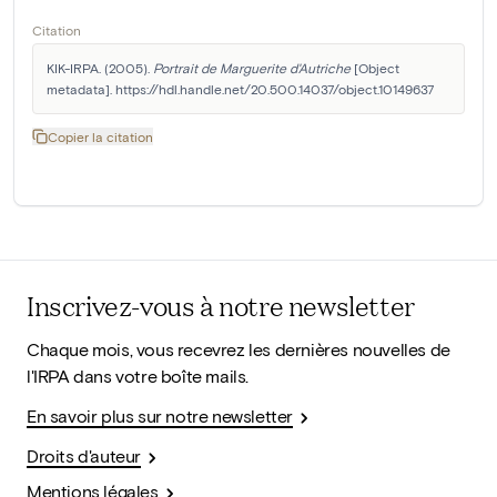
Citation
KIK-IRPA. (2005). 
Portrait de Marguerite d'Autriche
 [Object 
metadata]. https://hdl.handle.net/20.500.14037/object.10149637
Copier la citation
Inscrivez-vous à notre newsletter
Chaque mois, vous recevrez les dernières nouvelles de
l'IRPA dans votre boîte mails.
En savoir plus sur notre newsletter
Droits d'auteur
Mentions légales