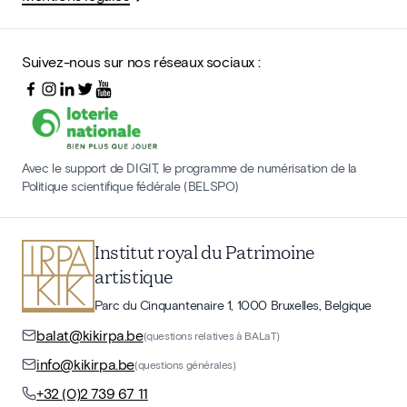
Suivez-nous sur nos réseaux sociaux :
Avec le support de DIGIT, le programme de numérisation de la
Politique scientifique fédérale (BELSPO)
Institut royal du Patrimoine
artistique
Parc du Cinquantenaire 1, 1000 Bruxelles, Belgique
balat@kikirpa.be
(questions relatives à BALaT)
info@kikirpa.be
(questions générales)
+32 (0)2 739 67 11