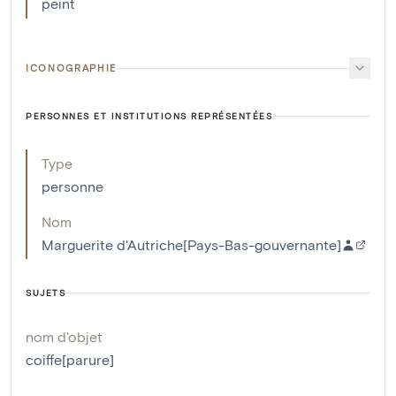
peint
ICONOGRAPHIE
PERSONNES ET INSTITUTIONS REPRÉSENTÉES
Type
personne
Nom
Marguerite d'Autriche[Pays-Bas-gouvernante]
SUJETS
nom d'objet
coiffe[parure]