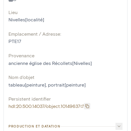
Lieu
Nivelles[localité]
Emplacement / Adresse:
PTE17
Provenance
ancienne église des Récollets[Nivelles]
Nom d'objet
tableau[peinture]
,
portrait[peinture]
Persistent identifier
hdl:20.500.14037/object.10149637
PRODUCTION ET DATATION