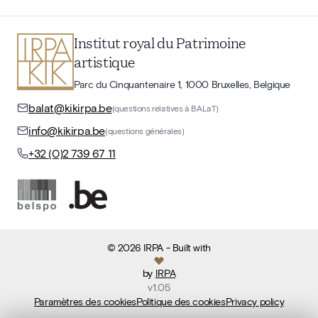
Institut royal du Patrimoine
artistique
Parc du Cinquantenaire 1, 1000 Bruxelles, Belgique
balat@kikirpa.be
(questions relatives à BALaT)
info@kikirpa.be
(questions générales)
+32 (0)2 739 67 11
©
2026
IRPA
- Built with
by
IRPA
v
1.05
Paramètres des cookies
Politique des cookies
Privacy policy