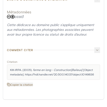
Métadonnées
CC0
Cette dédicace au domaine public s'applique uniquement
aux métadonnées. Les photographies associées peuvent
avoir leur propre licence ou statut de droits d'auteur.
COMMENT CITER
Citation
KIK-IRPA. (2005). 
ferme en long - Construction[Baileux]
 [Object 
metadata]. https://hdl.handle.net/20.500.14037/object.10149636
Copier la citation