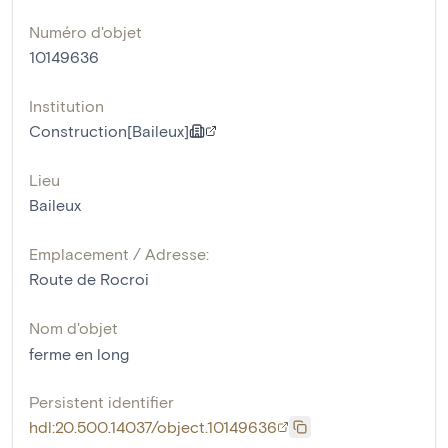
Numéro d'objet
10149636
Institution
Construction[Baileux]
Lieu
Baileux
Emplacement / Adresse:
Route de Rocroi
Nom d'objet
ferme en long
Persistent identifier
hdl:20.500.14037/object.10149636