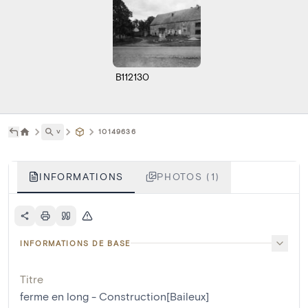
B112130
˅
10149636
INFORMATIONS
PHOTOS (1)
INFORMATIONS DE BASE
Titre
ferme en long - Construction[Baileux]