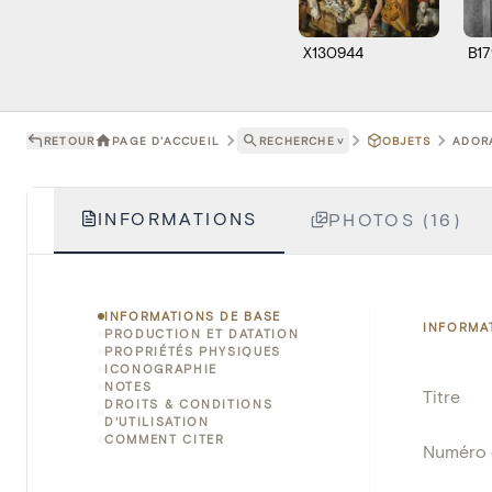
X130944
B17
RETOUR
PAGE D'ACCUEIL
RECHERCHE
˅
OBJETS
ADORA
INFORMATIONS
PHOTOS (16)
INFORMATIONS DE BASE
INFORMA
PRODUCTION ET DATATION
PROPRIÉTÉS PHYSIQUES
ICONOGRAPHIE
NOTES
Titre
DROITS & CONDITIONS
D'UTILISATION
COMMENT CITER
Numéro 