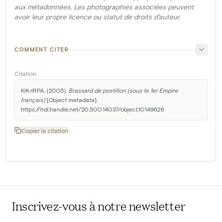
aux métadonnées. Les photographies associées peuvent
avoir leur propre licence ou statut de droits d'auteur.
COMMENT CITER
Citation
KIK-IRPA. (2005). 
Brassard de postillon (sous le 1er Empire 
français)
 [Object metadata]. 
https://hdl.handle.net/20.500.14037/object.10149626
Copier la citation
Inscrivez-vous à notre newsletter