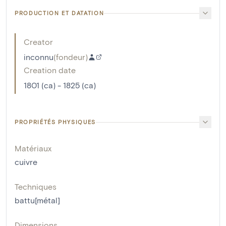
PRODUCTION ET DATATION
Creator
inconnu
(
fondeur
)
Creation date
1801 (ca) - 1825 (ca)
PROPRIÉTÉS PHYSIQUES
Matériaux
cuivre
Techniques
battu[métal]
Dimensions