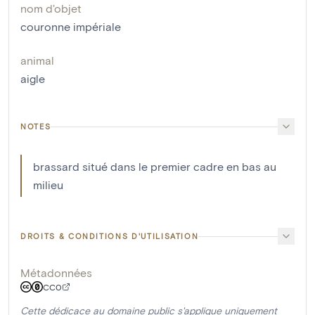
nom d'objet
couronne impériale
animal
aigle
NOTES
brassard situé dans le premier cadre en bas au
milieu
DROITS & CONDITIONS D'UTILISATION
Métadonnées
CC0
Cette dédicace au domaine public s'applique uniquement