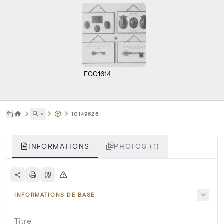
E001614
˅
10149626
INFORMATIONS
PHOTOS (1)
INFORMATIONS DE BASE
Titre