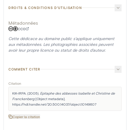
DROITS & CONDITIONS D'UTILISATION
Métadonnées
CC0
Cette dédicace au domaine public s'applique uniquement
aux métadonnées. Les photographies associées peuvent
avoir leur propre licence ou statut de droits d'auteur.
COMMENT CITER
Citation
KIK-IRPA. (2005). 
Epitaphe des abbesses Isabelle et Christine de 
Franckenberg
 [Object metadata]. 
https://hdl.handle.net/20.500.14037/object.10149607
Copier la citation