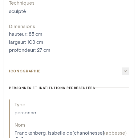
Techniques
sculpté
Dimensions
hauteur
:
85
cm
largeur
:
103
cm
profondeur
:
27
cm
ICONOGRAPHIE
PERSONNES ET INSTITUTIONS REPRÉSENTÉES
Type
personne
Nom
Franckenberg, Isabelle de[chanoinesse]
(
abbesse
)