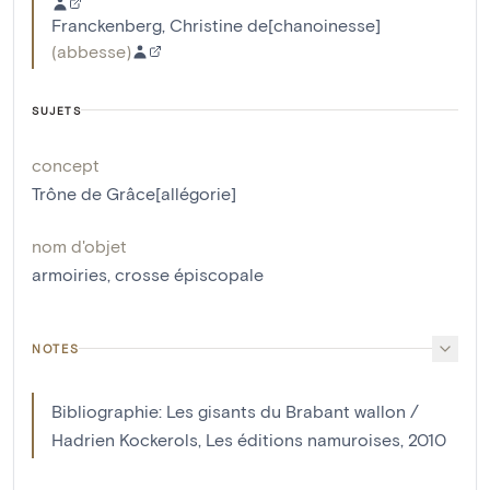
Franckenberg, Christine de[chanoinesse]
(
abbesse
)
SUJETS
concept
Trône de Grâce[allégorie]
nom d'objet
armoiries
,
crosse épiscopale
NOTES
Bibliographie: Les gisants du Brabant wallon /
Hadrien Kockerols, Les éditions namuroises, 2010