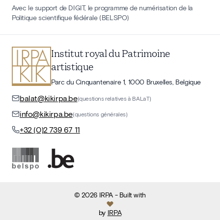
Avec le support de DIGIT, le programme de numérisation de la
Politique scientifique fédérale (BELSPO)
Institut royal du Patrimoine
artistique
Parc du Cinquantenaire 1, 1000 Bruxelles, Belgique
balat@kikirpa.be
(questions relatives à BALaT)
info@kikirpa.be
(questions générales)
+32 (0)2 739 67 11
©
2026
IRPA
- Built with
by
IRPA