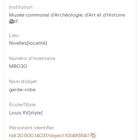
Institution
Musée communal d'Archéologie, d'Art et d'Histoire
Lieu
Nivelles[localité]
Numéro d'inventaire
MBO30
Nom d'objet
garde-robe
École/Style
Louis XV[style]
Persistent identifier
hdl:20.500.14037/object.10149554