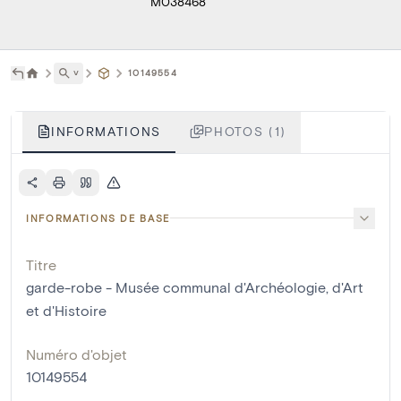
M038468
˅
10149554
INFORMATIONS
PHOTOS (1)
INFORMATIONS DE BASE
Titre
garde-robe - Musée communal d'Archéologie, d'Art
et d'Histoire
Numéro d'objet
10149554