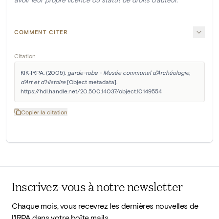
COMMENT CITER
Citation
KIK-IRPA. (2005). 
garde-robe - Musée communal d'Archéologie, 
d'Art et d'Histoire
 [Object metadata]. 
https://hdl.handle.net/20.500.14037/object.10149554
Copier la citation
Inscrivez-vous à notre newsletter
Chaque mois, vous recevrez les dernières nouvelles de
l'IRPA dans votre boîte mails.