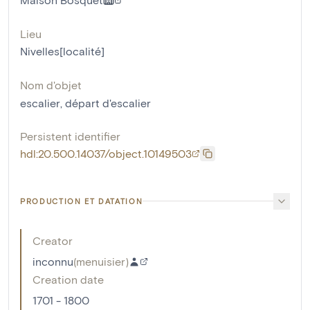
Lieu
Nivelles[localité]
Nom d'objet
escalier
,
départ d'escalier
Persistent identifier
hdl:20.500.14037/object.10149503
PRODUCTION ET DATATION
Creator
inconnu
(
menuisier
)
Creation date
1701 - 1800