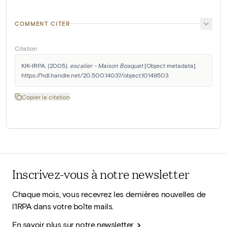
COMMENT CITER
Citation
KIK-IRPA. (2005). 
escalier - Maison Bosquet
 [Object metadata]. 
https://hdl.handle.net/20.500.14037/object.10149503
Copier la citation
Inscrivez-vous à notre newsletter
Chaque mois, vous recevrez les dernières nouvelles de
l'IRPA dans votre boîte mails.
En savoir plus sur notre newsletter