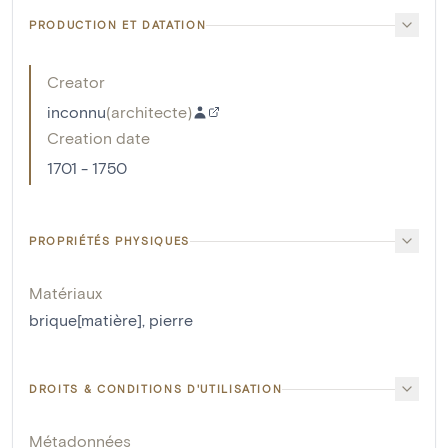
PRODUCTION ET DATATION
Creator
inconnu
(
architecte
)
Creation date
1701 - 1750
PROPRIÉTÉS PHYSIQUES
Matériaux
brique[matière]
,
pierre
DROITS & CONDITIONS D'UTILISATION
Métadonnées