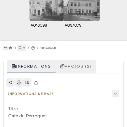
A016098
A037079
˅
10149458
INFORMATIONS
PHOTOS (2)
INFORMATIONS DE BASE
Titre
Café du Perroquet