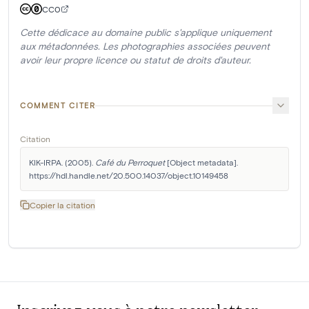
CC0
Cette dédicace au domaine public s'applique uniquement
aux métadonnées. Les photographies associées peuvent
avoir leur propre licence ou statut de droits d'auteur.
COMMENT CITER
Citation
KIK-IRPA. (2005). 
Café du Perroquet
 [Object metadata]. 
https://hdl.handle.net/20.500.14037/object.10149458
Copier la citation