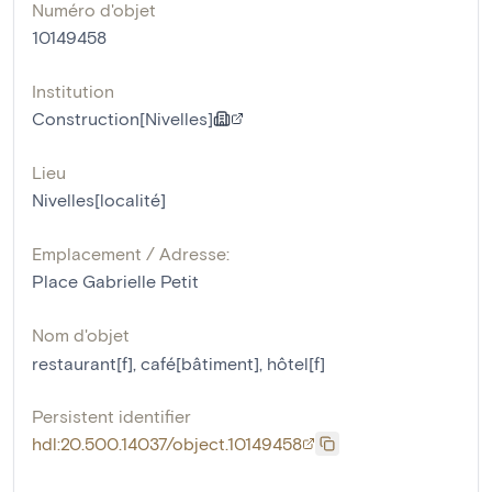
Numéro d'objet
10149458
Institution
Construction[Nivelles]
Lieu
Nivelles[localité]
Emplacement / Adresse:
Place Gabrielle Petit
Nom d'objet
restaurant[f]
,
café[bâtiment]
,
hôtel[f]
Persistent identifier
hdl:20.500.14037/object.10149458