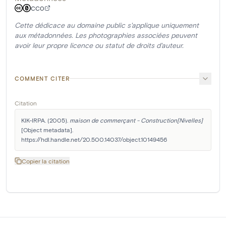
CC0
Cette dédicace au domaine public s'applique uniquement
aux métadonnées. Les photographies associées peuvent
avoir leur propre licence ou statut de droits d'auteur.
COMMENT CITER
Citation
KIK-IRPA. (2005). 
maison de commerçant - Construction[Nivelles]
[Object metadata]. 
https://hdl.handle.net/20.500.14037/object.10149456
Copier la citation