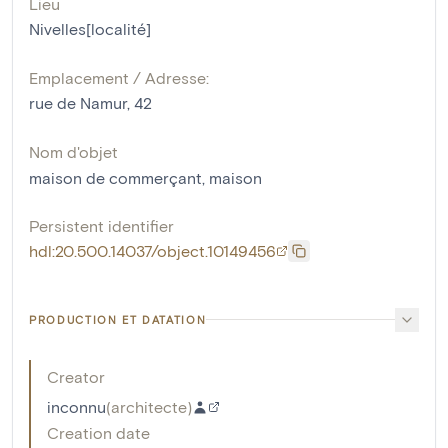
Lieu
Nivelles[localité]
Emplacement / Adresse:
rue de Namur, 42
Nom d'objet
maison de commerçant
,
maison
Persistent identifier
hdl:20.500.14037/object.10149456
PRODUCTION ET DATATION
Creator
inconnu
(
architecte
)
Creation date