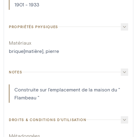
1901 - 1933
PROPRIÉTÉS PHYSIQUES
Matériaux
brique[matière]
,
pierre
NOTES
Construite sur l'emplacement de la maison du "
Flambeau "
DROITS & CONDITIONS D'UTILISATION
Métadonnées