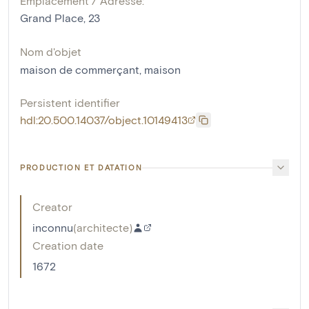
Emplacement / Adresse:
Grand Place, 23
Nom d'objet
maison de commerçant
,
maison
Persistent identifier
hdl:20.500.14037/object.10149413
PRODUCTION ET DATATION
Creator
inconnu
(
architecte
)
Creation date
1672