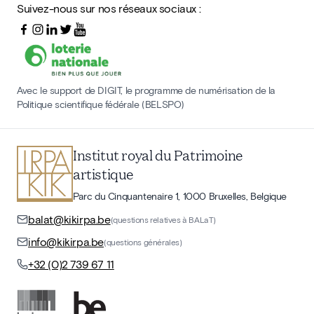
Suivez-nous sur nos réseaux sociaux :
Avec le support de DIGIT, le programme de numérisation de la
Politique scientifique fédérale (BELSPO)
Institut royal du Patrimoine
artistique
Parc du Cinquantenaire 1, 1000 Bruxelles, Belgique
balat@kikirpa.be
(questions relatives à BALaT)
info@kikirpa.be
(questions générales)
+32 (0)2 739 67 11