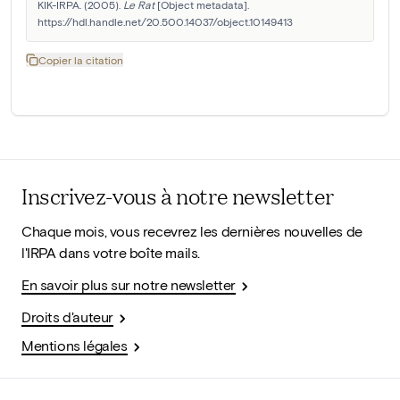
KIK-IRPA. (2005). 
Le Rat
 [Object metadata]. 
https://hdl.handle.net/20.500.14037/object.10149413
Copier la citation
Inscrivez-vous à notre newsletter
Chaque mois, vous recevrez les dernières nouvelles de
l'IRPA dans votre boîte mails.
En savoir plus sur notre newsletter
Droits d'auteur
Mentions légales