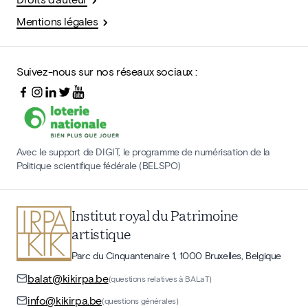
Mentions légales
Suivez-nous sur nos réseaux sociaux :
Avec le support de DIGIT, le programme de numérisation de la
Politique scientifique fédérale (BELSPO)
Institut royal du Patrimoine
artistique
Parc du Cinquantenaire 1, 1000 Bruxelles, Belgique
balat@kikirpa.be
(questions relatives à BALaT)
info@kikirpa.be
(questions générales)