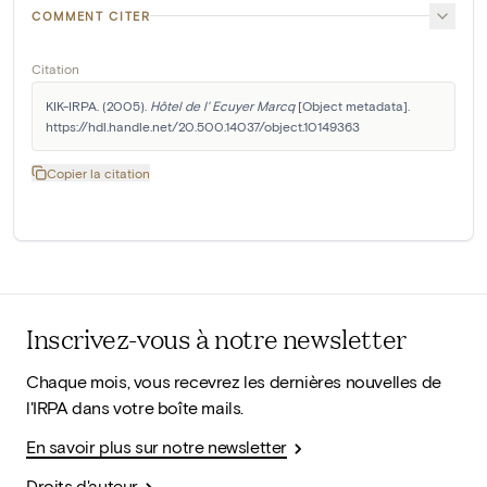
COMMENT CITER
Citation
KIK-IRPA. (2005). 
Hôtel de l' Ecuyer Marcq
 [Object metadata]. 
https://hdl.handle.net/20.500.14037/object.10149363
Copier la citation
Inscrivez-vous à notre newsletter
Chaque mois, vous recevrez les dernières nouvelles de
l'IRPA dans votre boîte mails.
En savoir plus sur notre newsletter
Droits d'auteur