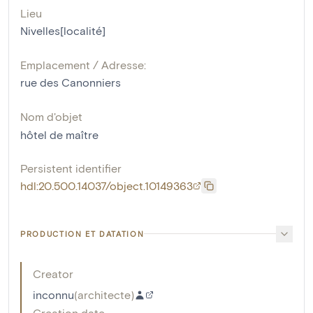
Lieu
Nivelles[localité]
Emplacement / Adresse:
rue des Canonniers
Nom d'objet
hôtel de maître
Persistent identifier
hdl:20.500.14037/object.10149363
PRODUCTION ET DATATION
Creator
inconnu
(
architecte
)
Creation date