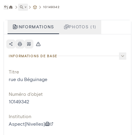
˅
10149342
INFORMATIONS
PHOTOS (1)
INFORMATIONS DE BASE
Titre
rue du Béguinage
Numéro d'objet
10149342
Institution
Aspect[Nivelles]