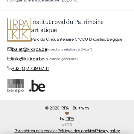
Institut royal du Patrimoine
artistique
Parc du Cinquantenaire 1, 1000 Bruxelles, Belgique
balat@kikirpa.be
(questions relatives à BALaT)
info@kikirpa.be
(questions générales)
+32 (0)2 739 67 11
©
2026
IRPA
- Built with
by
IRPA
v
1.05
Paramètres des cookies
Politique des cookies
Privacy policy