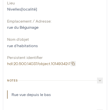
Lieu
Nivelles[localité]
Emplacement / Adresse:
rue du Béguinage
Nom d'objet
rue d'habitations
Persistent identifier
hdl:20.500.14037/object.10149342
NOTES
Rue vue depuis le bas