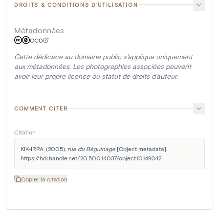
DROITS & CONDITIONS D'UTILISATION
Métadonnées
CC0
Cette dédicace au domaine public s'applique uniquement
aux métadonnées. Les photographies associées peuvent
avoir leur propre licence ou statut de droits d'auteur.
COMMENT CITER
Citation
KIK-IRPA. (2005). 
rue du Béguinage
 [Object metadata]. 
https://hdl.handle.net/20.500.14037/object.10149342
Copier la citation