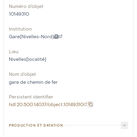
Numéro d'objet
10149310
Institution
Gare[Nivelles-Nord]
Lieu
Nivelles[localité]
Nom d'objet
gare de chemin de fer
Persistent identifier
hdl:20.500.14037/object.10149310
PRODUCTION ET DATATION