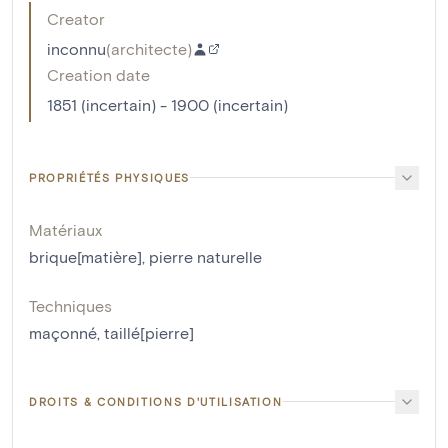
Creator
inconnu
(
architecte
)
Creation date
1851 (incertain) - 1900 (incertain)
PROPRIÉTÉS PHYSIQUES
Matériaux
brique[matière]
,
pierre naturelle
Techniques
maçonné
,
taillé[pierre]
DROITS & CONDITIONS D'UTILISATION