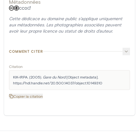
Métadonnées
CC0
Cette dédicace au domaine public s'applique uniquement
aux métadonnées. Les photographies associées peuvent
avoir leur propre licence ou statut de droits d'auteur.
COMMENT CITER
Citation
KIK-IRPA. (2005). 
Gare du Nord
 [Object metadata]. 
https://hdl.handle.net/20.500.14037/object.10149310
Copier la citation