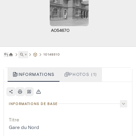
A054670
˅
10149310
INFORMATIONS
PHOTOS (1)
INFORMATIONS DE BASE
Titre
Gare du Nord