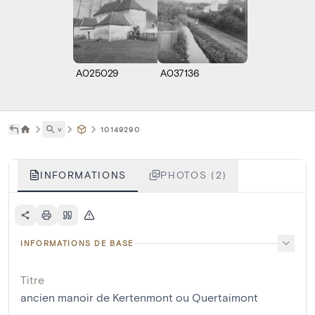
A025029
A037136
˅
10149290
INFORMATIONS
PHOTOS (2)
INFORMATIONS DE BASE
Titre
ancien manoir de Kertenmont ou Quertaimont