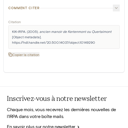
COMMENT CITER
Citation
KIK-IRPA. (2005). 
ancien manoir de Kertenmont ou Quertaimont
[Object metadata]. 
https://hdl.handle.net/20.500.14037/object.10149290
Copier la citation
Inscrivez-vous à notre newsletter
Chaque mois, vous recevrez les dernières nouvelles de
l'IRPA dans votre boîte mails.
En savoir plus sur notre newsletter