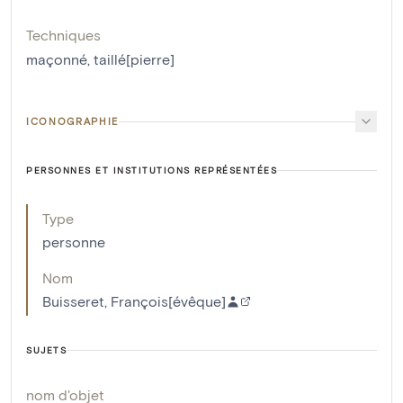
Techniques
maçonné
,
taillé[pierre]
ICONOGRAPHIE
PERSONNES ET INSTITUTIONS REPRÉSENTÉES
Type
personne
Nom
Buisseret, François[évêque]
SUJETS
nom d'objet