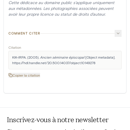
Cette dédicace au domaine public s'applique uniquement
aux métadonnées. Les photographies associées peuvent
avoir leur propre licence ou statut de droits d'auteur.
COMMENT CITER
Citation
KIK-IRPA. (2005). 
Ancien séminaire épiscopal
 [Object metadata]. 
https://hdl.handle.net/20.500.14037/object.10149278
Copier la citation
Inscrivez-vous à notre newsletter