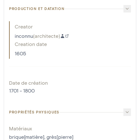
PRODUCTION ET DATATION
Creator
inconnu
(
architecte
)
Creation date
1605
Date de création
1701 - 1800
PROPRIÉTÉS PHYSIQUES
Matériaux
brique[matière]
,
grès[pierre]