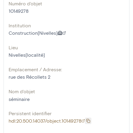
Numéro d'objet
10149278
Institution
Construction[Nivelles]
Lieu
Nivelles[localité]
Emplacement / Adresse:
rue des Récollets 2
Nom d'objet
séminaire
Persistent identifier
hdl:20.500.14037/object.10149278